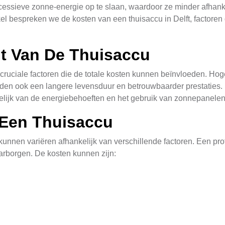
cessieve zonne-energie op te slaan, waardoor ze minder afhankeli
el bespreken we de kosten van een thuisaccu in Delft, factoren 
it Van De Thuisaccu
n cruciale factoren die de totale kosten kunnen beïnvloeden. Ho
ieden ook een langere levensduur en betrouwbaarder prestaties.
kelijk van de energiebehoeften en het gebruik van zonnepanelen
n Een Thuisaccu
 kunnen variëren afhankelijk van verschillende factoren. Een prof
waarborgen. De kosten kunnen zijn: