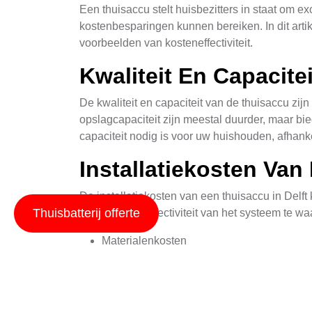
Een thuisaccu stelt huisbezitters in staat om ex
kostenbesparingen kunnen bereiken. In dit artik
voorbeelden van kosteneffectiviteit.
Kwaliteit En Capacite
De kwaliteit en capaciteit van de thuisaccu zij
opslagcapaciteit zijn meestal duurder, maar b
capaciteit nodig is voor uw huishouden, afhan
Installatiekosten Va
De installatiekosten van een thuisaccu in Delft
Thuisbatterij offerte
veiligheid en effectiviteit van het systeem te 
Materialenkosten
Arbeidskosten
Permits en toelatingskosten