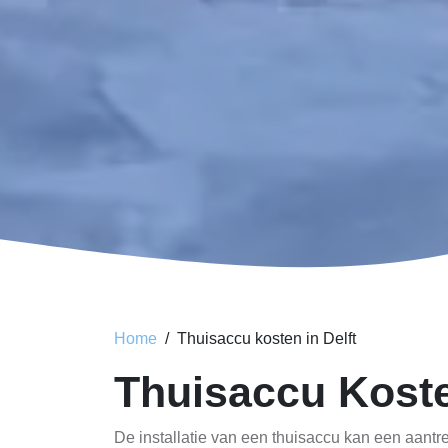
Home
Thuisaccu kosten in Delft
Thuisaccu Koste
De installatie van een thuisaccu kan een aantre