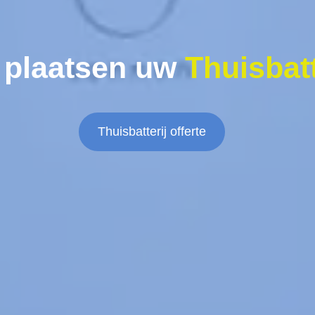
 plaatsen uw
Thuisbatt
Thuisbatterij offerte