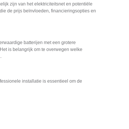
jk zijn van het elektriciteitsnet en potentiële
die de prijs beïnvloeden, financieringsopties en
gerwaardige batterijen met een grotere
 Het is belangrijk om te overwegen welke
.
essionele installatie is essentieel om de