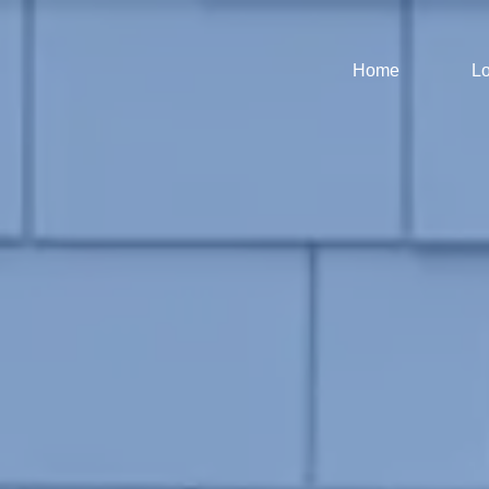
Home
Lo